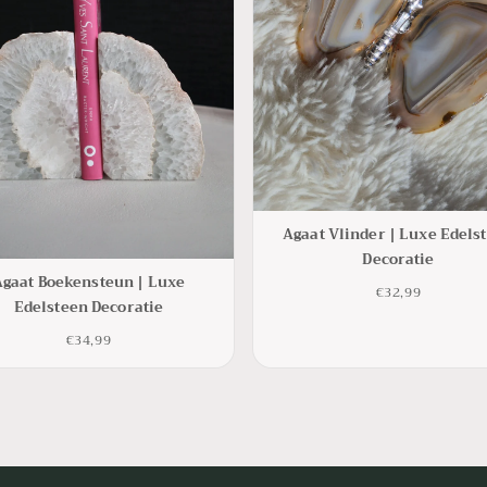
Agaat Vlinder | Luxe Edels
Decoratie
Agaat Boekensteun | Luxe
€32,99
Edelsteen Decoratie
€34,99