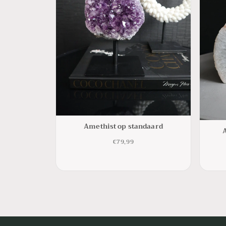
Amethist op standaard
€79,99