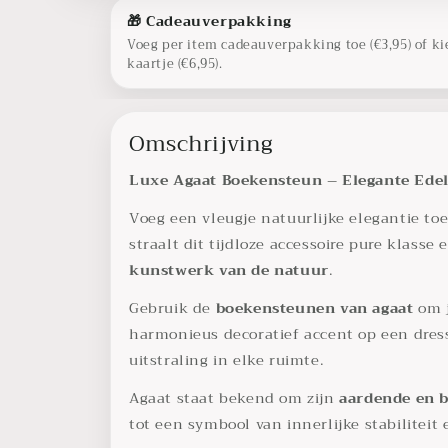
🎁 Cadeauverpakking
Voeg per item cadeauverpakking toe (€3,95) of ki
kaartje (€6,95).
Omschrijving
Luxe Agaat Boekensteun – Elegante Edels
Voeg een vleugje natuurlijke elegantie toe
straalt dit tijdloze accessoire pure klass
kunstwerk van de natuur
.
Gebruik de
boekensteunen van agaat
om 
harmonieus decoratief accent op een dress
uitstraling in elke ruimte.
Agaat staat bekend om zijn
aardende en 
tot een symbool van innerlijke stabiliteit 