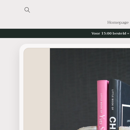
Meteen
naar de
content
Homepage
Voor 15:00 besteld 