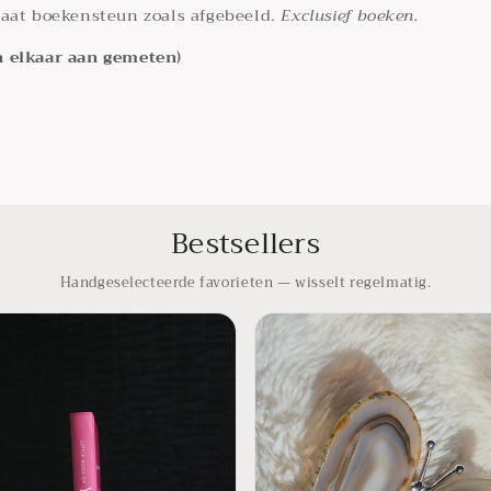
gaat boekensteun zoals afgebeeld.
Exclusief boeken.
n elkaar aan gemeten)
Bestsellers
Handgeselecteerde favorieten — wisselt regelmatig.