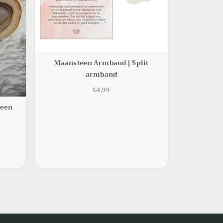
Maansteen Armband | Split
armband
€4,99
teen