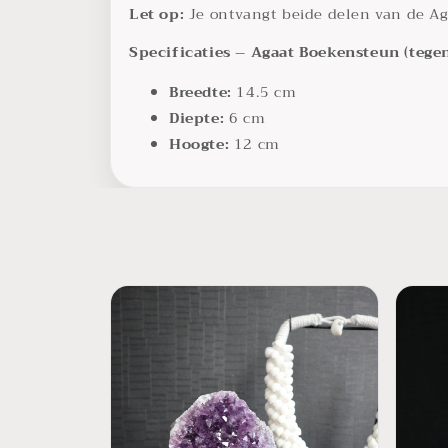
Let op:
Je ontvangt beide delen van de A
Specificaties – Agaat Boekensteun (tege
Breedte:
14.5 cm
Diepte:
6 cm
Hoogte:
12 cm