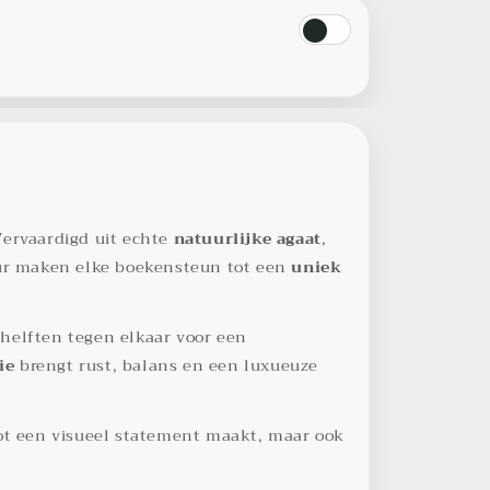
Vervaardigd uit echte
natuurlijke agaat
,
ctuur maken elke boekensteun tot een
uniek
 helften tegen elkaar voor een
ie
brengt rust, balans en een luxueuze
tot een visueel statement maakt, maar ook