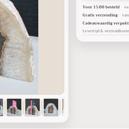
Voor 15:00 besteld
•
va
Gratis verzending
•
van
Cadeauwaardig verpak
Levertijd & verzendkost