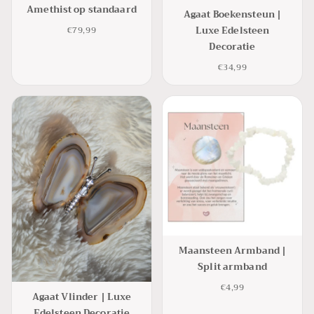
Amethist op standaard
Agaat Boekensteun |
Luxe Edelsteen
€79,99
Decoratie
€34,99
Maansteen Armband |
Split armband
€4,99
Agaat Vlinder | Luxe
Edelsteen Decoratie