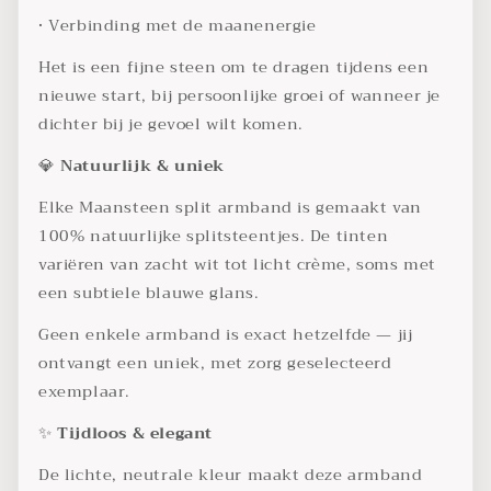
• Verbinding met de maanenergie
Het is een fijne steen om te dragen tijdens een
nieuwe start, bij persoonlijke groei of wanneer je
dichter bij je gevoel wilt komen.
💎
Natuurlijk & uniek
Elke Maansteen split armband is gemaakt van
100% natuurlijke splitsteentjes. De tinten
variëren van zacht wit tot licht crème, soms met
een subtiele blauwe glans.
Geen enkele armband is exact hetzelfde — jij
ontvangt een uniek, met zorg geselecteerd
exemplaar.
✨
Tijdloos & elegant
De lichte, neutrale kleur maakt deze armband