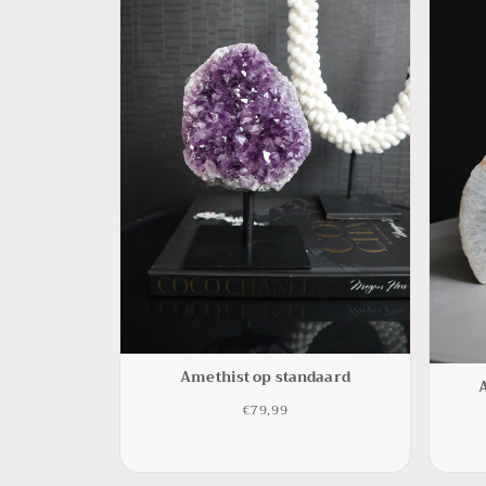
Amethist op standaard
€79,99