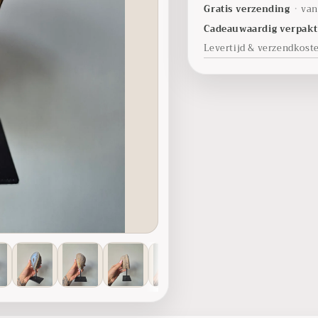
Gratis verzending
•
van
Cadeauwaardig verpak
Levertijd & verzendkost