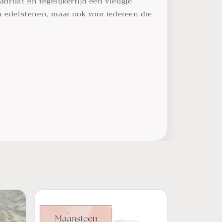
drukt en tegelijkertijd een vleugje
en edelstenen, maar ook voor iedereen die