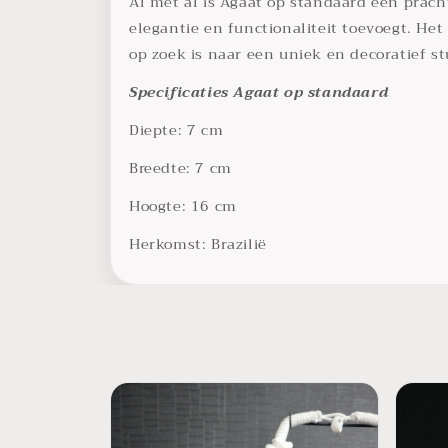
Al met al is Agaat op standaard een prach
elegantie en functionaliteit toevoegt. He
op zoek is naar een uniek en decoratief stu
Specificaties Agaat op standaard
Diepte: 7 cm
Breedte:
7 cm
Hoogte: 16 cm
Herkomst: Brazilië