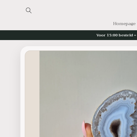
Meteen
naar de
content
Homepage
Voor 15:00 besteld 