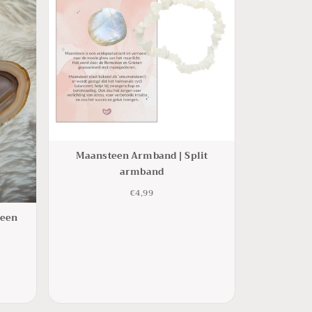
Maansteen Armband | Split
armband
€4,99
teen