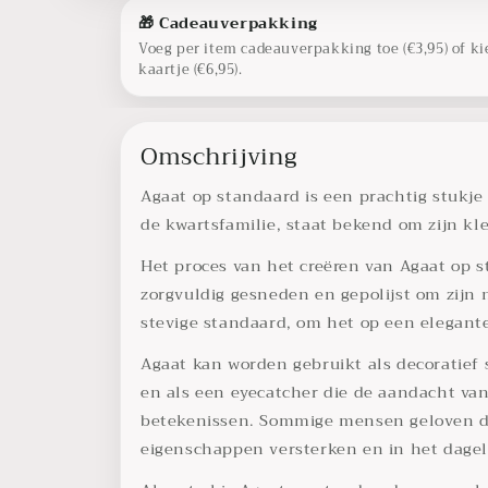
🎁 Cadeauverpakking
Voeg per item cadeauverpakking toe (€3,95) of ki
kaartje (€6,95).
Omschrijving
Agaat op standaard is een prachtig stukje
de kwartsfamilie, staat bekend om zijn kl
Het proces van het creëren van Agaat op s
zorgvuldig gesneden en gepolijst om zijn
stevige standaard, om het op een elegante
Agaat kan worden gebruikt als decoratief 
en als een eyecatcher die de aandacht va
betekenissen. Sommige mensen geloven da
eigenschappen versterken en in het dageli