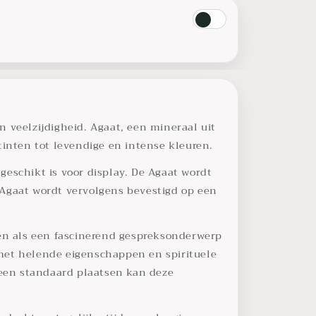
 veelzijdigheid. Agaat, een mineraal uit
tinten tot levendige en intense kleuren.
geschikt is voor display. De Agaat wordt
 Agaat wordt vervolgens bevestigd op een
nen als een fascinerend gespreksonderwerp
 met helende eigenschappen en spirituele
een standaard plaatsen kan deze