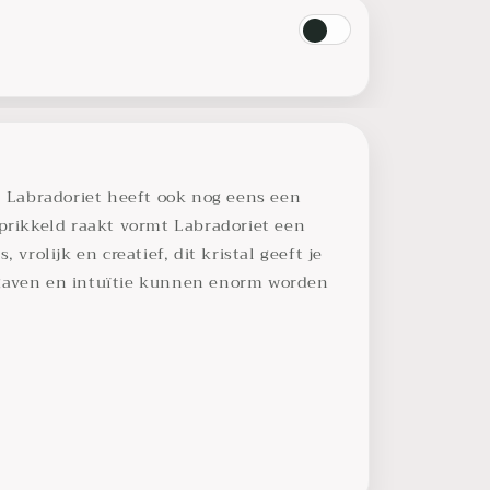
n. Labradoriet heeft ook nog eens een
rprikkeld raakt vormt Labradoriet een
vrolijk en creatief, dit kristal geeft je
e gaven en intuïtie kunnen enorm worden