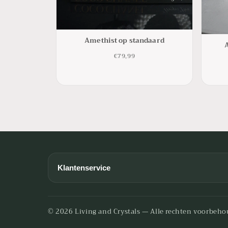
Amethist op standaard
€79,99
Klantenservice
Algemene voorwaarden
Betaalmogelijkheden
© 2026 Living and Crystals — Alle rechten voorbeho
Contact