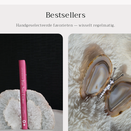
Bestsellers
Handgeselecteerde favorieten — wisselt regelmatig.