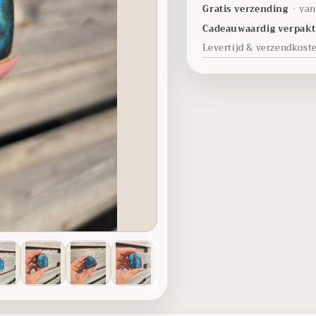
Gratis verzending
•
van
Cadeauwaardig verpak
Levertijd & verzendkost