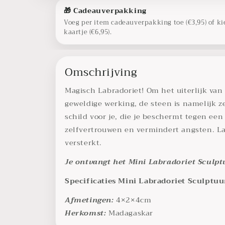
🎁 Cadeauverpakking
Voeg per item cadeauverpakking toe (€3,95) of ki
kaartje (€6,95).
Omschrijving
Magisch Labradoriet! Om het uiterlijk van
geweldige werking, de steen is namelijk z
schild voor je, die je beschermt tegen een 
zelfvertrouwen en vermindert angsten. La
versterkt.
Je ontvangt het Mini Labradoriet Sculptuu
Specificaties Mini Labradoriet Sculptuu
Afmetingen:
4×2×4cm
Herkomst:
Madagaskar