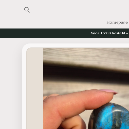
Meteen
naar de
content
Homepage
Voor 15:00 besteld 