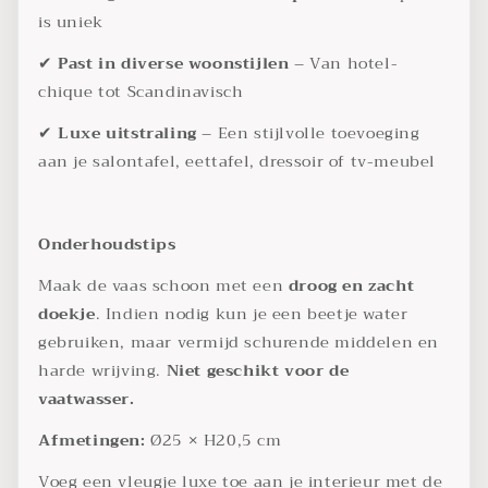
is uniek
✔
Past in diverse woonstijlen
– Van hotel-
chique tot Scandinavisch
✔
Luxe uitstraling
– Een stijlvolle toevoeging
aan je salontafel, eettafel, dressoir of tv-meubel
Onderhoudstips
Maak de vaas schoon met een
droog en zacht
doekje
. Indien nodig kun je een beetje water
gebruiken, maar vermijd schurende middelen en
harde wrijving.
Niet geschikt voor de
vaatwasser.
Afmetingen:
Ø25 × H20,5 cm
Voeg een vleugje luxe toe aan je interieur met de