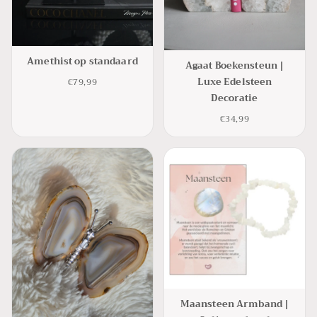
Amethist op standaard
Agaat Boekensteun |
Luxe Edelsteen
€79,99
Decoratie
€34,99
Maansteen Armband |