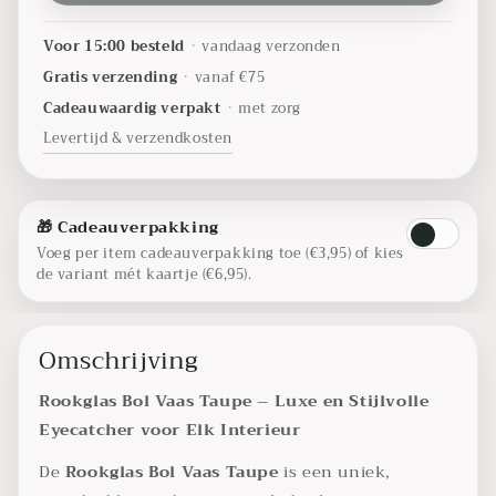
Voor 15:00 besteld
•
vandaag verzonden
Gratis verzending
•
vanaf €75
Cadeauwaardig verpakt
•
met zorg
Levertijd & verzendkosten
🎁 Cadeauverpakking
Voeg per item cadeauverpakking toe (€3,95) of kies
de variant mét kaartje (€6,95).
Omschrijving
Rookglas Bol Vaas Taupe – Luxe en Stijlvolle
Eyecatcher voor Elk Interieur
De
Rookglas Bol Vaas Taupe
is een uniek,