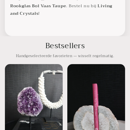
Rookglas Bol Vaas
Taupe
. Bestel nu bij
Living
and Crystals
!
Bestsellers
Handgeselecteerde favorieten — wisselt regelmatig.