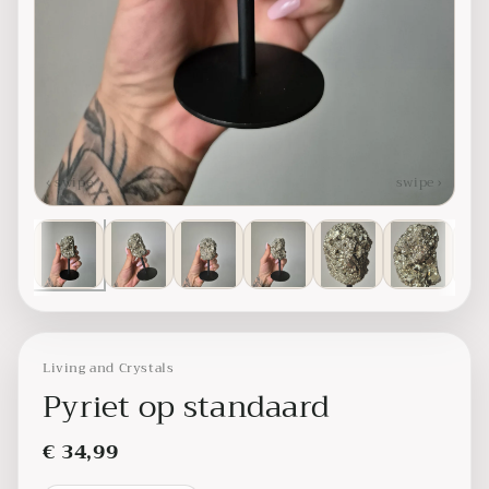
‹ swipe
swipe ›
Living and Crystals
Pyriet op standaard
€ 34,99