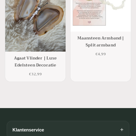
Maansteen Armband |
Split armband
€4,99
Agaat Vlinder | Luxe
Edelsteen Decoratie
€32,99
+
Klantenservice