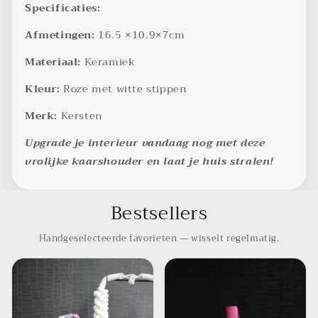
Specificaties:
Afmetingen:
16.5 ×10.9×7cm
Materiaal:
Keramiek
Kleur:
Roze met witte stippen
Merk:
Kersten
Upgrade je interieur vandaag nog met deze
vrolijke kaarshouder en laat je huis stralen!
Bestsellers
Handgeselecteerde favorieten — wisselt regelmatig.