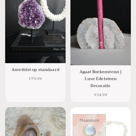
Amethist op standaard
Agaat Boekensteun |
Luxe Edelsteen
€79,99
Decoratie
€34,99