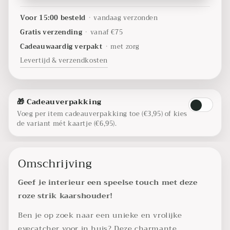
Voor 15:00 besteld
•
vandaag verzonden
Gratis verzending
•
vanaf €75
Cadeauwaardig verpakt
•
met zorg
Levertijd & verzendkosten
🎁 Cadeauverpakking
Voeg per item cadeauverpakking toe (€3,95) of kies
de variant mét kaartje (€6,95).
Omschrijving
Geef je interieur een speelse touch met deze
roze strik kaarshouder!
Ben je op zoek naar een unieke en vrolijke
eyecatcher voor in huis? Deze charmante