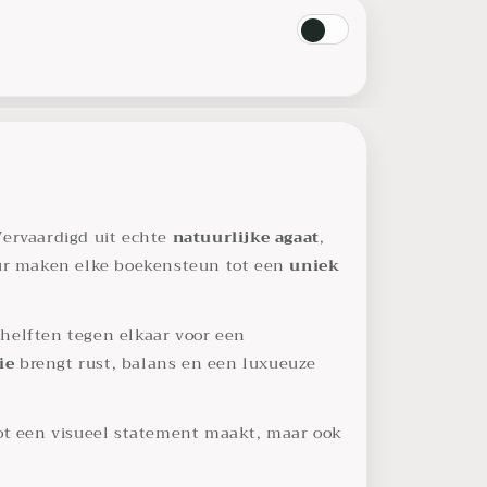
Vervaardigd uit echte
natuurlijke agaat
,
ctuur maken elke boekensteun tot een
uniek
 helften tegen elkaar voor een
ie
brengt rust, balans en een luxueuze
tot een visueel statement maakt, maar ook