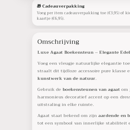
🎁 Cadeauverpakking
Voeg per item cadeauverpakking toe (€3,95) of ki
kaartje (€6,95).
Omschrijving
Luxe Agaat Boekensteun – Elegante Edels
Voeg een vleugje natuurlijke elegantie toe
straalt dit tijdloze accessoire pure klass
kunstwerk van de natuur
.
Gebruik de
boekensteunen van agaat
om 
harmonieus decoratief accent op een dress
uitstraling in elke ruimte.
Agaat staat bekend om zijn
aardende en 
tot een symbool van innerlijke stabiliteit 