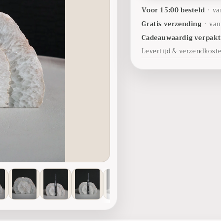
Voor 15:00 besteld
•
va
Gratis verzending
•
van
Cadeauwaardig verpak
Levertijd & verzendkost