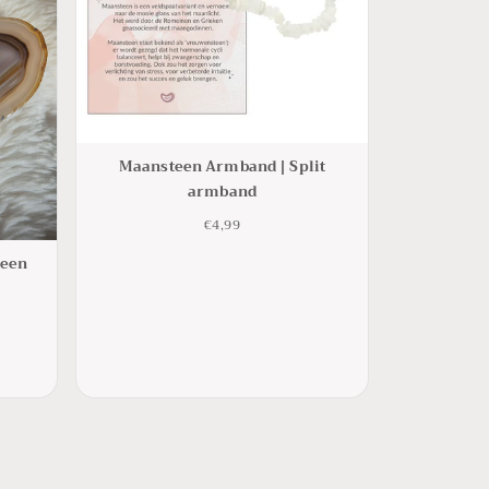
Maansteen Armband | Split
armband
€4,99
teen