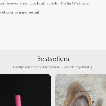
gaat boekensteun zoals afgebeeld.
Exclusief boeken.
n elkaar aan gemeten)
Bestsellers
Handgeselecteerde favorieten — wisselt regelmatig.