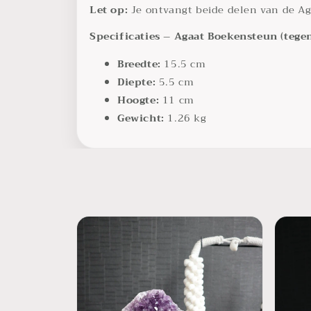
Let op:
Je ontvangt beide delen van de A
Specificaties – Agaat Boekensteun (tege
Breedte:
15.5 cm
Diepte:
5.5 cm
Hoogte:
11 cm
Gewicht:
1.26 kg