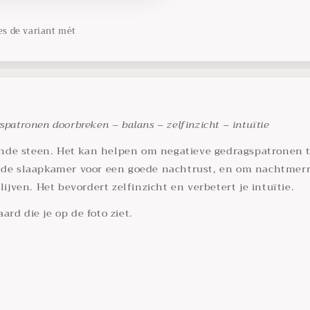
es de variant mét
patronen doorbreken – balans – zelfinzicht – intuïtie
nde steen. Het kan helpen om negatieve gedragspatronen te
n de slaapkamer voor een goede nachtrust, en om nachtmerri
lijven. Het bevordert zelfinzicht en verbetert je intuïtie.
rd die je op de foto ziet.