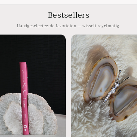
Bestsellers
Handgeselecteerde favorieten — wisselt regelmatig.