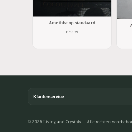
Amethist op standaard
€79,99
Klantenservice
Algemene voorwaarden
Betaalmogelijkheden
© 2026 Living and Crystals — Alle rechten voorbeho
Contact