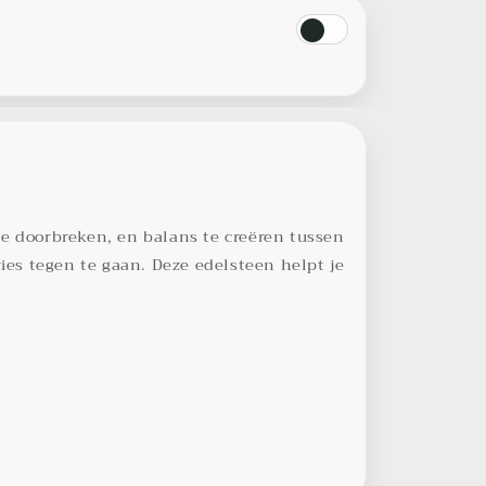
 doorbreken, en balans te creëren tussen
es tegen te gaan. Deze edelsteen helpt je