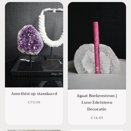
Amethist op standaard
Agaat Boekensteun |
Luxe Edelsteen
€79,99
Decoratie
€34,99