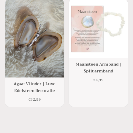
Maansteen Armband |
Split armband
€4,99
Agaat Vlinder | Luxe
Edelsteen Decoratie
€32,99