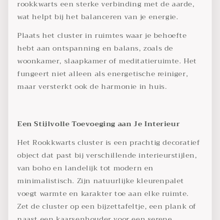
rookkwarts een sterke verbinding met de aarde,
wat helpt bij het balanceren van je energie.
Plaats het cluster in ruimtes waar je behoefte
hebt aan ontspanning en balans, zoals de
woonkamer, slaapkamer of meditatieruimte. Het
fungeert niet alleen als energetische reiniger,
maar versterkt ook de harmonie in huis.
Een Stijlvolle Toevoeging aan Je Interieur
Het Rookkwarts cluster is een prachtig decoratief
object dat past bij verschillende interieurstijlen,
van boho en landelijk tot modern en
minimalistisch. Zijn natuurlijke kleurenpalet
voegt warmte en karakter toe aan elke ruimte.
Zet de cluster op een bijzettafeltje, een plank of
naast een kaarsenhouder voor een serene