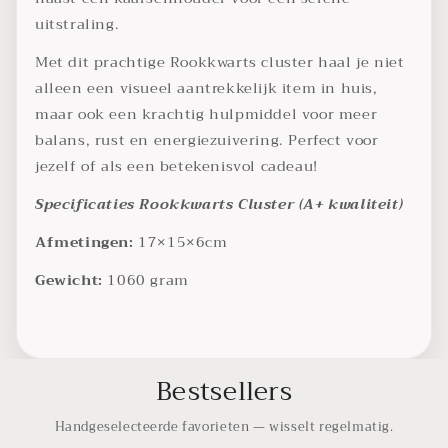
uitstraling.
Met dit prachtige Rookkwarts cluster haal je niet
alleen een visueel aantrekkelijk item in huis,
maar ook een krachtig hulpmiddel voor meer
balans, rust en energiezuivering. Perfect voor
jezelf of als een betekenisvol cadeau!
Specificaties Rookkwarts Cluster (A+ kwaliteit)
Afmetingen:
17×15×6cm
Gewicht:
1060 gram
Bestsellers
Handgeselecteerde favorieten — wisselt regelmatig.