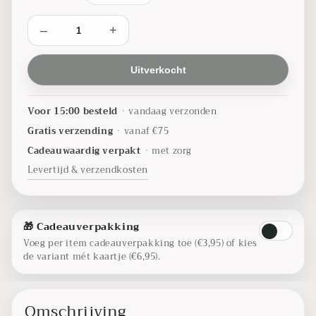
–
+
Uitverkocht
Voor 15:00 besteld
•
vandaag verzonden
Gratis verzending
•
vanaf €75
Cadeauwaardig verpakt
•
met zorg
Levertijd & verzendkosten
🎁 Cadeauverpakking
Voeg per item cadeauverpakking toe (€3,95) of kies
de variant mét kaartje (€6,95).
Omschrijving