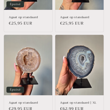
Épuisé
Agaat op standaard
Agaat op standaard
Prix
€25,95 EUR
Prix
€25,95 EUR
habituel
habituel
Épuisé
Agaat op standaard
Agaat op standaard | XL
Prix
€29,95 EUR
Prix
€62,99 EUR