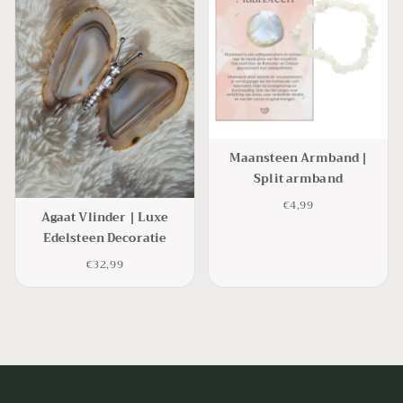
Maansteen Armband |
Split armband
€4,99
Agaat Vlinder | Luxe
Edelsteen Decoratie
€32,99