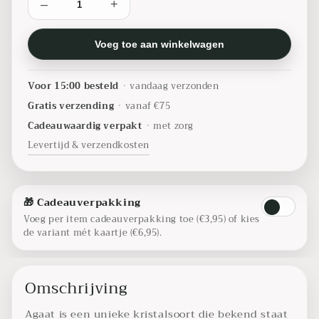
–
+
Voeg toe aan winkelwagen
Voor 15:00 besteld
•
vandaag verzonden
Gratis verzending
•
vanaf €75
Cadeauwaardig verpakt
•
met zorg
Levertijd & verzendkosten
🎁 Cadeauverpakking
Voeg per item cadeauverpakking toe (€3,95) of kies
de variant mét kaartje (€6,95).
Omschrijving
Agaat is een unieke kristalsoort die bekend staat