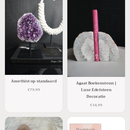
Amethist op standaard
Agaat Boekensteun |
Luxe Edelsteen
€79,99
Decoratie
€34,99