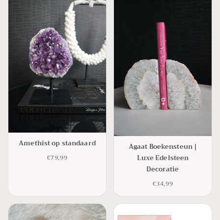
Amethist op standaard
Agaat Boekensteun |
Luxe Edelsteen
€79,99
Decoratie
€34,99