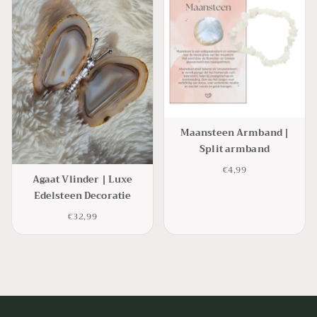
Maansteen Armband |
Split armband
€4,99
Agaat Vlinder | Luxe
Edelsteen Decoratie
€32,99