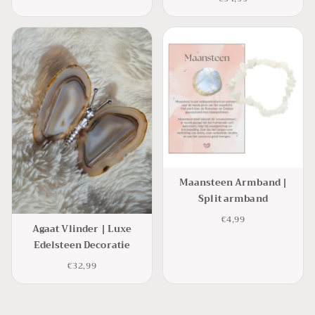
Maansteen Armband |
Split armband
€4,99
Agaat Vlinder | Luxe
Edelsteen Decoratie
€32,99