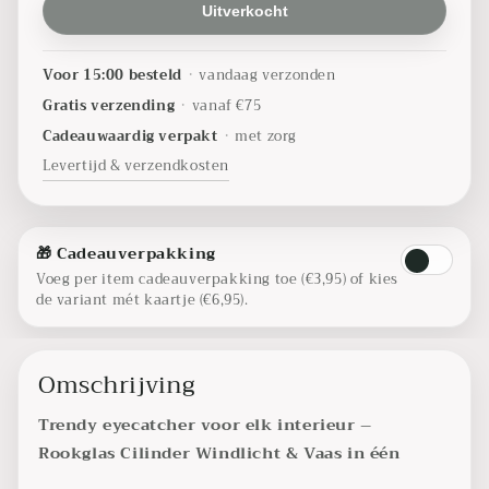
Uitverkocht
Voor 15:00 besteld
•
vandaag verzonden
Gratis verzending
•
vanaf €75
Cadeauwaardig verpakt
•
met zorg
Levertijd & verzendkosten
🎁 Cadeauverpakking
Voeg per item cadeauverpakking toe (€3,95) of kies
de variant mét kaartje (€6,95).
Omschrijving
Trendy eyecatcher voor elk interieur –
Rookglas Cilinder Windlicht & Vaas in één