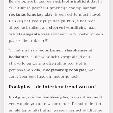
Ben je op zoek naar een
stijlvol windlicht
dat in
elke ruimte past? Dit prachtige exemplaar van
rookglas (smokey glas)
is een echte must-have!
Dankzij het veelzijdige design kun je het niet
alleen gebruiken als
sfeervol windlicht
, maar
ook als
elegante vaas
voor een vers boeket of een
paar zijden takken🌸
Of het nu in de
woonkamer, slaapkamer of
badkamer
is, dit windlicht voegt altijd een
stijlvolle en warme uitstraling toe. Het is
gemaakt van
dik, hoogwaardig rookglas
, wat
zorgt voor een luxe en moderne look.
Rookglas – dé interieurtrend van nu!
Rookglas, ook wel
smokey glas
, is op dit moment
een van de grootste woontrends. De subtiele tint
en elegante uitstraling passen perfect bij diverse